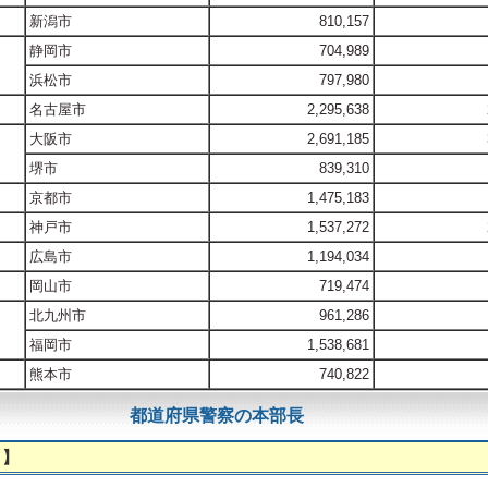
新潟市
810,157
静岡市
704,989
浜松市
797,980
名古屋市
2,295,638
大阪市
2,691,185
堺市
839,310
京都市
1,475,183
神戸市
1,537,272
広島市
1,194,034
岡山市
719,474
北九州市
961,286
福岡市
1,538,681
熊本市
740,822
都道府県警察の本部長
 】