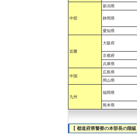
新潟県
中部
静岡県
愛知県
大阪府
近畿
京都府
兵庫県
広島県
中国
岡山県
福岡県
九州
熊本県
【 都道府県警察の本部長の階級