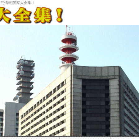
門情報|警察大全集！