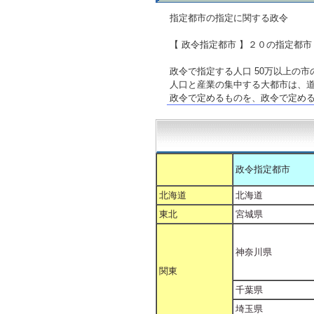
指定都市の指定に関する政令
【 政令指定都市 】２０の指定都市
政令で指定する人口 50万以上の
人口と産業の集中する大都市は、
政令で定めるものを、政令で定め
政令指定都市
北海道
北海道
東北
宮城県
神奈川県
関東
千葉県
埼玉県