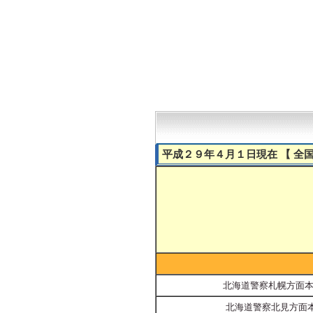
平成２９年４月１日現在 【 全国警
北海道警察札幌方面本部
北海道警察北見方面本部