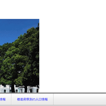
情報
都道府県別の人口情報