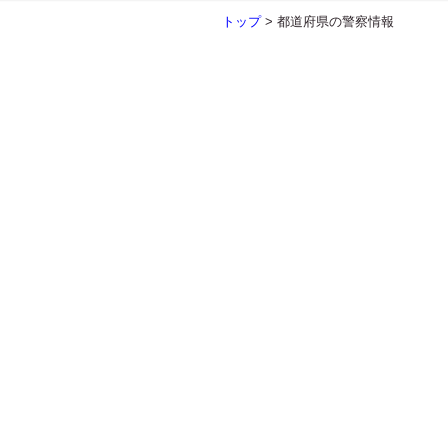
トップ
>
都道府県の警察情報